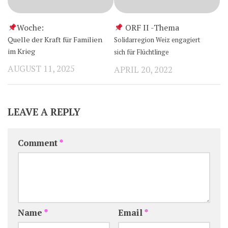
Woche:
ORF II -Thema
Quelle der Kraft für Familien
Solidarregion Weiz engagiert
im Krieg
sich für Flüchtlinge
AUGUST 11, 2025
APRIL 20, 2022
LEAVE A REPLY
Comment
*
Name
*
Email
*