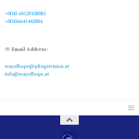
+0043 68120108081
+00436641442884
Email Address:
wayofhope@pfingstvision.at
info@wayofhope.at