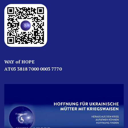
WAY of HOPE
AT03 3818 7000 0003 7770