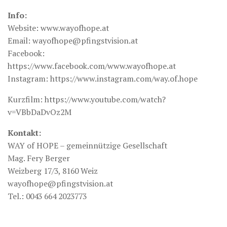
Info:
Website: www.wayofhope.at
Email: wayofhope@pfingstvision.at
Facebook:
https://www.facebook.com/www.wayofhope.at
Instagram: https://www.instagram.com/way.of.hope
Kurzfilm: https://www.youtube.com/watch?
v=VBbDaDvOz2M
Kontakt:
WAY of HOPE – gemeinnützige Gesellschaft
Mag. Fery Berger
Weizberg 17/3, 8160 Weiz
wayofhope@pfingstvision.at
Tel.: 0043 664 2023773