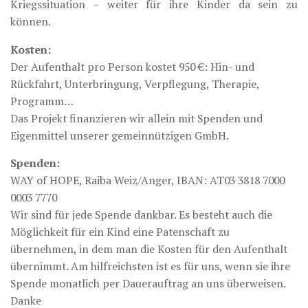
Kriegssituation – weiter für ihre Kinder da sein zu
können.
Kosten:
Der Aufenthalt pro Person kostet 950 €: Hin- und
Rückfahrt, Unterbringung, Verpflegung, Therapie,
Programm…
Das Projekt finanzieren wir allein mit Spenden und
Eigenmittel unserer gemeinnützigen GmbH.
Spenden:
WAY of HOPE, Raiba Weiz/Anger, IBAN: AT03 3818 7000
0003 7770
Wir sind für jede Spende dankbar. Es besteht auch die
Möglichkeit für ein Kind eine Patenschaft zu
übernehmen, in dem man die Kosten für den Aufenthalt
übernimmt. Am hilfreichsten ist es für uns, wenn sie ihre
Spende monatlich per Dauerauftrag an uns überweisen.
Danke