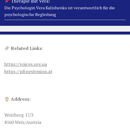
Therapie mit Vera:
Die Psychologin Vera Kulishenko ist verantwortlich für die
psychologische Begleitung
Related Links
:
https://voices.org.ua
https://pfingstvision.at
Address
:
Weizberg 17/3
8160 Weiz/Austria