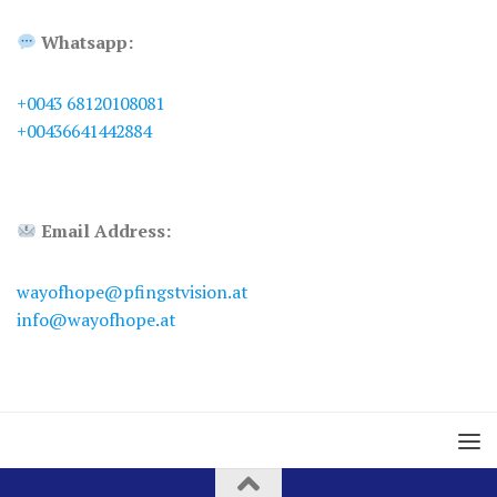
Whatsapp:
+0043 68120108081
+00436641442884
Email Address:
wayofhope@pfingstvision.at
info@wayofhope.at