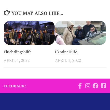
YOU MAY ALSO LIKE...
Flüchtlingshilfe
UkraineHilfe
APRIL 1, 2022
APRIL 1, 2022
FEEDBACK: